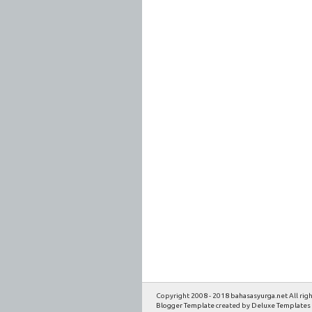
Copyright 2008 - 2018
bahasasyurga.net
All rig
Blogger Template
created by
Deluxe Templates