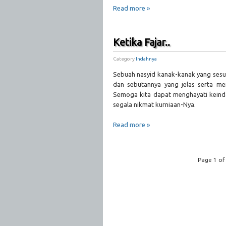
Read more »
Ketika Fajar..
Category
Indahnya
Sebuah nasyid kanak-kanak yang sesu
dan sebutannya yang jelas serta m
Semoga kita dapat menghayati keind
segala nikmat kurniaan-Nya.
Read more »
Page 1 of