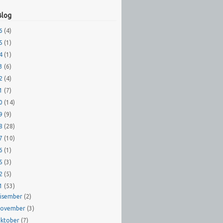
Blog
26
(4)
25
(1)
24
(1)
23
(6)
22
(4)
21
(7)
20
(14)
19
(9)
18
(28)
17
(10)
16
(1)
15
(3)
12
(5)
11
(53)
isember
(2)
ovember
(3)
ktober
(7)