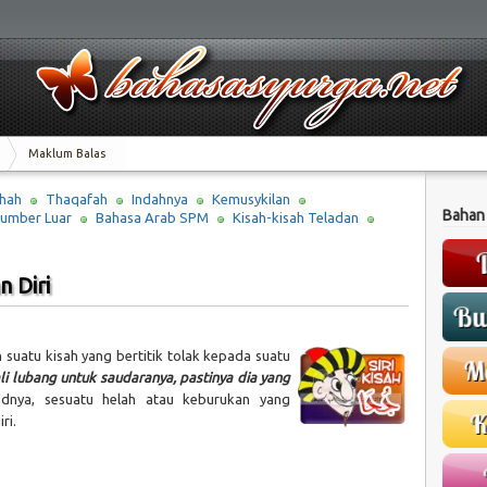
Maklum Balas
hah
Thaqafah
Indahnya
Kemusykilan
Bahan
umber Luar
Bahasa Arab SPM
Kisah-kisah Teladan
 Diri
n suatu kisah yang bertitik tolak kepada suatu
i lubang untuk saudaranya, pastinya dia yang
dnya, sesuatu helah atau keburukan yang
ri.