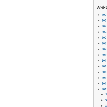
Arkib 
►
20
►
20
►
20
►
20
►
20
►
20
►
20
►
20
►
20
►
20
►
20
►
20
►
20
▼
20
►
D
►
N
►
O