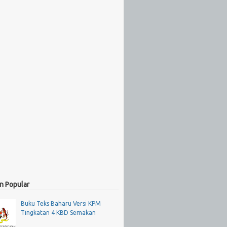
n Popular
Buku Teks Baharu Versi KPM
Tingkatan 4 KBD Semakan