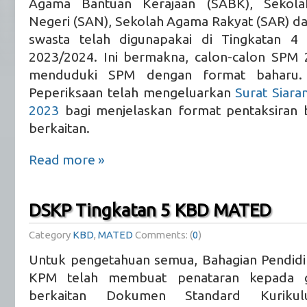
Agama Bantuan Kerajaan (SABK), Sekol
Negeri (SAN), Sekolah Agama Rakyat (SAR) d
swasta telah digunapakai di Tingkatan 4
2023/2024. Ini bermakna, calon-calon SPM
menduduki SPM dengan format baharu.
Peperiksaan telah mengeluarkan
Surat Siara
2023
bagi menjelaskan format pentaksiran b
berkaitan.
Read more »
DSKP Tingkatan 5 KBD MATED
Category
KBD
,
MATED
Comments: (
0
)
Untuk pengetahuan semua, Bahagian Pendidi
KPM telah membuat penataran kepada g
berkaitan Dokumen Standard Kuriku