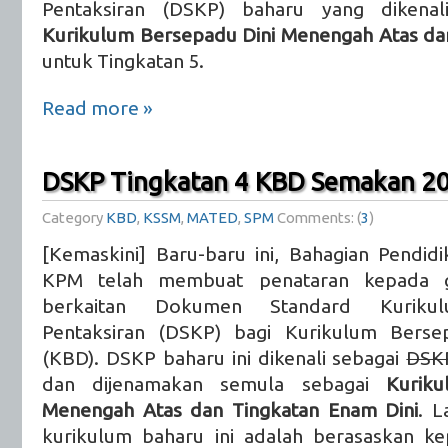
Pentaksiran (DSKP) baharu yang dikenal
Kurikulum Bersepadu Dini Menengah Atas da
untuk Tingkatan 5.
Read more »
DSKP Tingkatan 4 KBD Semakan 2
Category
KBD
,
KSSM
,
MATED
,
SPM
Comments: (
3
)
[Kemaskini] Baru-baru ini, Bahagian Pendid
KPM telah membuat penataran kepada g
berkaitan Dokumen Standard Kuriku
Pentaksiran (DSKP) bagi Kurikulum Berse
(KBD). DSKP baharu ini dikenali sebagai
DSK
dan dijenamakan semula sebagai
Kurik
Menengah Atas dan Tingkatan Enam Dini
. L
kurikulum baharu ini adalah berasaskan 