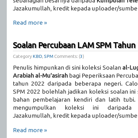
sebahagian besarnya daripada
Kumpulan Tel
Jazakumullah, kredit kepada uploader/sumber
Read more »
Soalan Percubaan LAM SPM Tahun
Category
KBD
,
SPM
Comments: (
3
)
Penulis himpunkan di sini koleksi Soalan
al-Lu
Arabiah al-Mu'asirah
bagi Peperiksaan Percub
tahun 2022 daripada beberapa negeri. Calo
SPM 2022 bolehlah jadikan koleksi soalan ini
bahan pembelajaran kendiri dan latih tubi. 
mengumpulkan koleksi ini daripada
Jazakumullah, kredit kepada uploader/sumber
Read more »