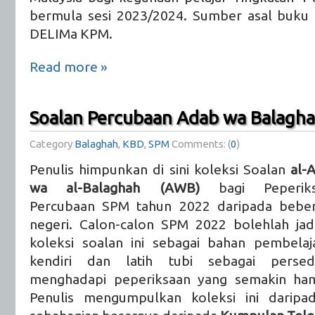
bermula sesi 2023/2024. Sumber asal buku t
DELIMa KPM.
Read more »
Soalan Percubaan Adab wa Balagh
Category
Balaghah
,
KBD
,
SPM
Comments: (
0
)
Penulis himpunkan di sini koleksi Soalan
al-
wa al-Balaghah (AWB)
bagi Peperiks
Percubaan SPM tahun 2022 daripada bebe
negeri. Calon-calon SPM 2022 bolehlah jad
koleksi soalan ini sebagai bahan pembelaj
kendiri dan latih tubi sebagai persed
menghadapi peperiksaan yang semakin ham
Penulis mengumpulkan koleksi ini darip