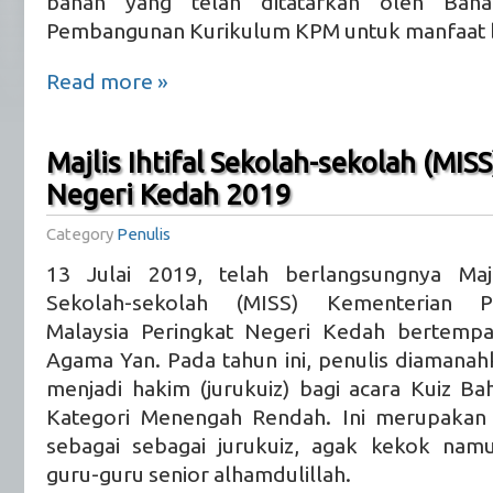
bahan yang telah ditatarkan oleh Baha
Pembangunan Kurikulum KPM untuk manfaat 
Read more »
Majlis Ihtifal Sekolah-sekolah (MIS
Negeri Kedah 2019
Category
Penulis
13 Julai 2019, telah berlangsungnya Majli
Sekolah-sekolah (MISS) Kementerian Pe
Malaysia Peringkat Negeri Kedah bertemp
Agama Yan. Pada tahun ini, penulis diamana
menjadi hakim (jurukuiz) bagi acara Kuiz B
Kategori Menengah Rendah. Ini merupakan k
sebagai sebagai jurukuiz, agak kekok na
guru-guru senior alhamdulillah.