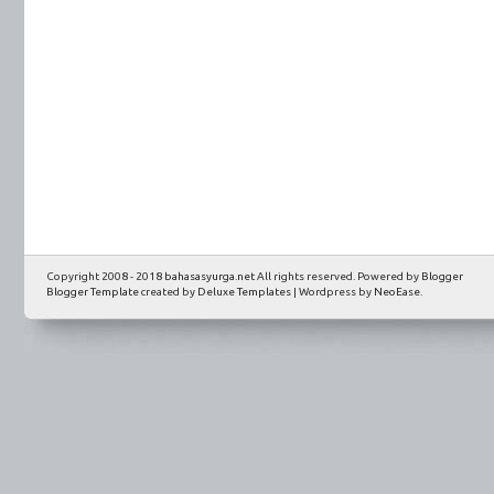
Copyright 2008 - 2018
bahasasyurga.net
All rights reserved. Powered by
Blogger
Blogger Template
created by
Deluxe Templates
| Wordpress by
NeoEase
.