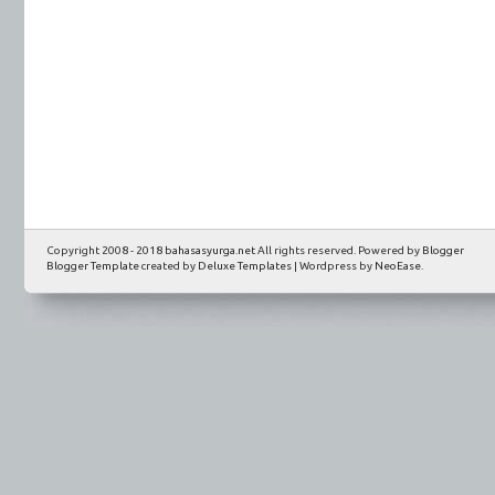
Copyright 2008 - 2018
bahasasyurga.net
All rights reserved. Powered by
Blogger
Blogger Template
created by
Deluxe Templates
| Wordpress by
NeoEase
.