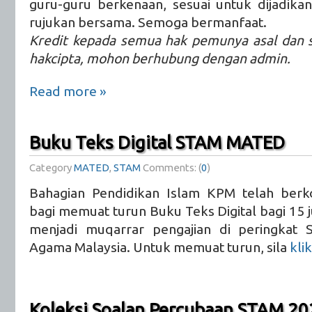
guru-guru berkenaan, sesuai untuk dijadikan
rujukan bersama. Semoga bermanfaat.
Kredit kepada semua hak pemunya asal dan s
hakcipta, mohon berhubung dengan admin.
Read more »
Buku Teks Digital STAM MATED
Category
MATED
,
STAM
Comments: (
0
)
Bahagian Pendidikan Islam KPM telah berko
bagi memuat turun Buku Teks Digital bagi 15 
menjadi muqarrar pengajian di peringkat Si
Agama Malaysia. Untuk memuat turun, sila
klik
Koleksi Soalan Percubaan STAM 20