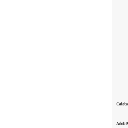
Catata
Arkib 