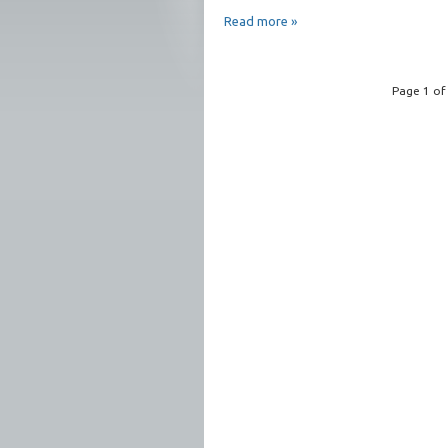
Read more »
Page 1 of