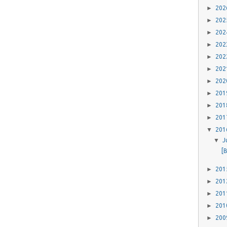
►
20
►
20
►
20
►
20
►
20
►
20
►
20
►
20
►
20
►
20
▼
20
▼
J
[B
►
20
►
20
►
20
►
20
►
20