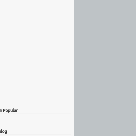
n Popular
Blog