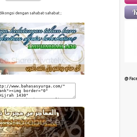
dikongsi dengan sahabat-sahabat ;
@ Fac