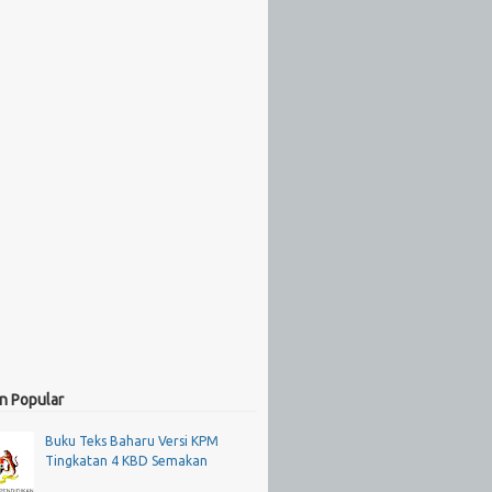
n Popular
Buku Teks Baharu Versi KPM
Tingkatan 4 KBD Semakan