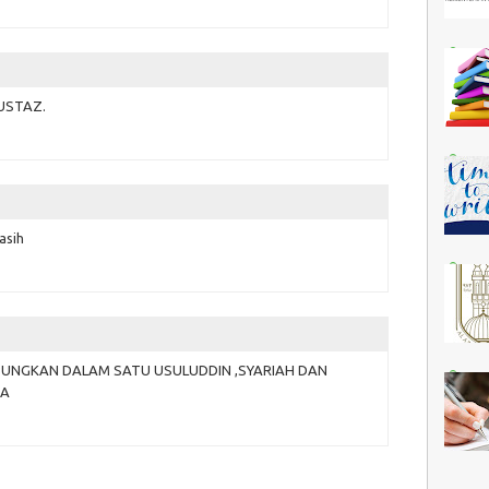
USTAZ.
asih
NGKAN DALAM SATU USULUDDIN ,SYARIAH DAN
MA