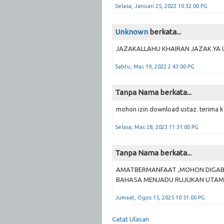
Selasa, Januari 25, 2022 10:32:00 PG
Unknown
berkata...
JAZAKALLAHU KHAIRAN JAZAK YA 
Sabtu, Mac 19, 2022 2:43:00 PG
Tanpa Nama berkata...
mohon izin download ustaz. terima k
Selasa, Mac 28, 2023 11:31:00 PG
Tanpa Nama berkata...
AMATBERMANFAAT ,MOHON DIGABU
BAHASA MENJADU RUJUKAN UTA
Jumaat, Ogos 15, 2025 10:51:00 PG
Catat Ulasan