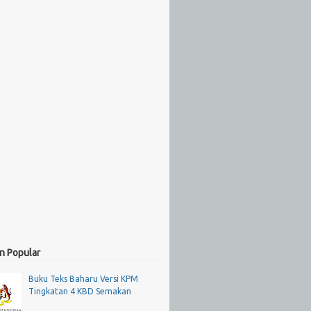
n Popular
Buku Teks Baharu Versi KPM
Tingkatan 4 KBD Semakan