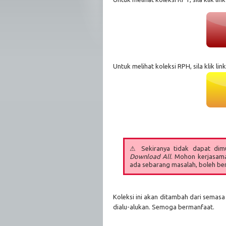
Untuk melihat koleksi RPH, sila klik link
⚠
Sekiranya tidak dapat dimua
Download All
. Mohon kerjasam
ada sebarang masalah, boleh b
Koleksi ini akan ditambah dari sema
dialu-alukan. Semoga bermanfaat.