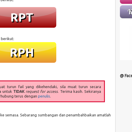
 berikut:
@ Fac
t turun fail yang dikehendaki, sila muat turun secara
a untuk
TIDAK
request for access
. Terima kasih. Sekiranya
erhubung terus dengan
penulis
.
sa ke semasa. Sebarang sumbangan dan penambahbaikan amatlah