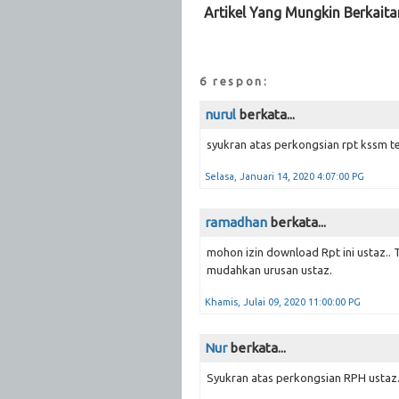
Artikel Yang Mungkin Berkaita
6 respon:
nurul
berkata...
Selasa, Januari 14, 2020 4:07:00 PG
ramadhan
berkata...
mohon izin download Rpt ini ustaz.. 
mudahkan urusan ustaz.
Khamis, Julai 09, 2020 11:00:00 PG
Nur
berkata...
Syukran atas perkongsian RPH ustaz.