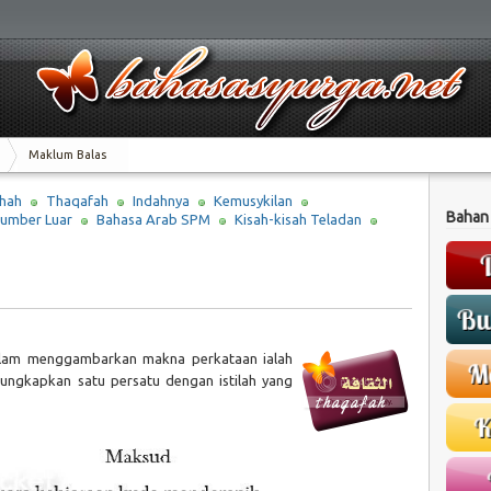
Maklum Balas
hah
Thaqafah
Indahnya
Kemusykilan
Bahan
umber Luar
Bahasa Arab SPM
Kisah-kisah Teladan
alam menggambarkan makna perkataan ialah
iungkapkan satu persatu dengan istilah yang