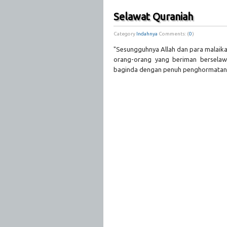
Selawat Quraniah
Category
Indahnya
Comments: (
0
)
"Sesungguhnya Allah dan para malaika
orang-orang yang beriman berselaw
baginda dengan penuh penghormatan