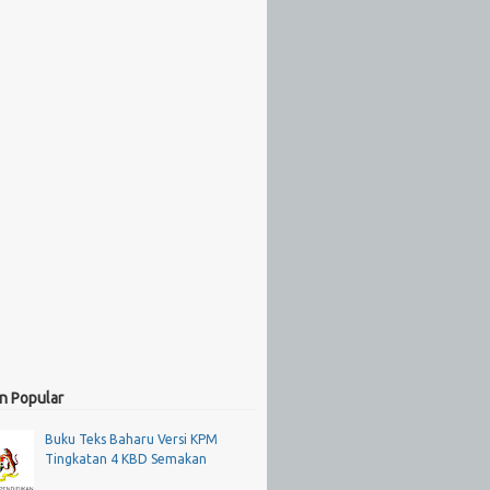
n Popular
Buku Teks Baharu Versi KPM
Tingkatan 4 KBD Semakan