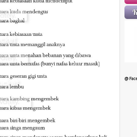
@ Fac