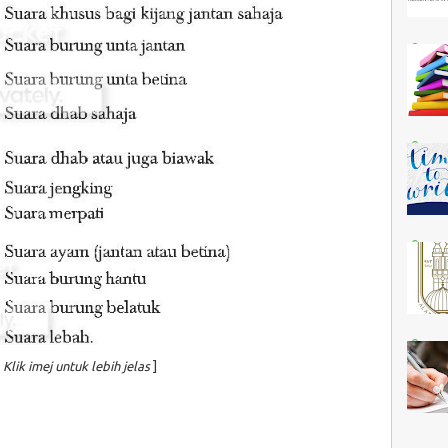
[
Klik imej untuk lebih jelas
]