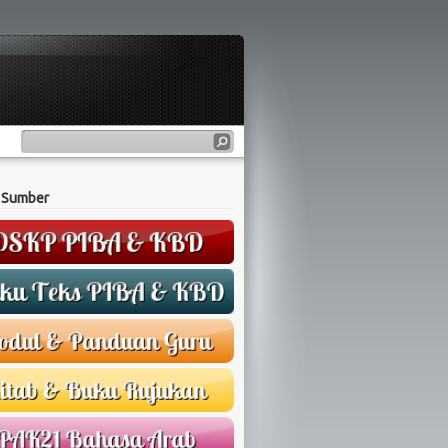
 Sumber