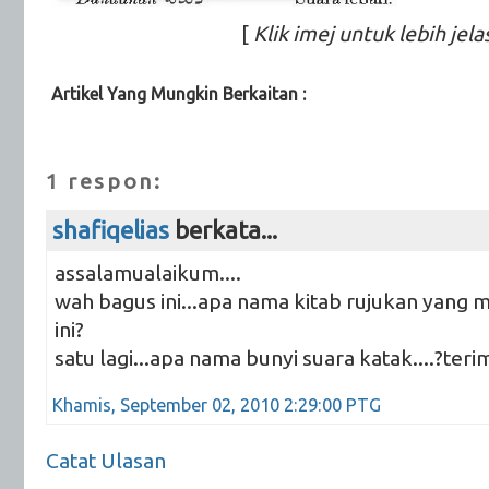
[
Klik imej untuk lebih jela
Artikel Yang Mungkin Berkaitan :
Thaqafah
1 respon:
shafiqelias
berkata...
assalamualaikum....
wah bagus ini...apa nama kitab rujukan yan
ini?
satu lagi...apa nama bunyi suara katak....?teri
Khamis, September 02, 2010 2:29:00 PTG
Catat Ulasan