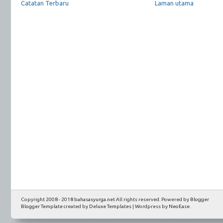
Catatan Terbaru
Laman utama
Copyright 2008 - 2018
bahasasyurga.net
All rights reserved. Powered by
Blogger
Blogger Template
created by
Deluxe Templates
| Wordpress by
NeoEase
.