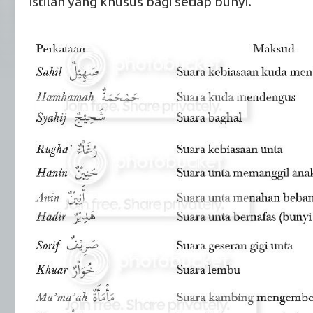
istilah yang khusus bagi setiap bunyi.