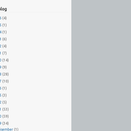
Blog
26
(4)
25
(1)
24
(1)
23
(6)
22
(4)
21
(7)
20
(14)
19
(9)
18
(28)
17
(10)
16
(1)
15
(3)
12
(5)
11
(53)
10
(59)
09
(34)
isember
(1)