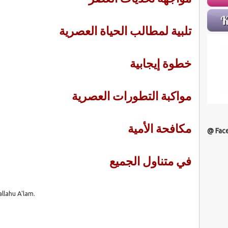
تلبية لمطالب الحياة العصرية
خطوة إيجابية
مواكبة التطورات العصرية
مكافحة الأمية
@ Fac
في متناول الجميع
lahu A'lam.