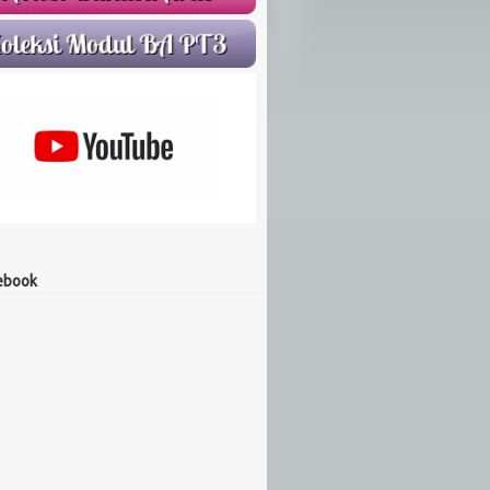
ebook