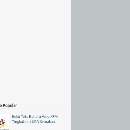
n Popular
Buku Teks Baharu Versi KPM
Tingkatan 4 KBD Semakan