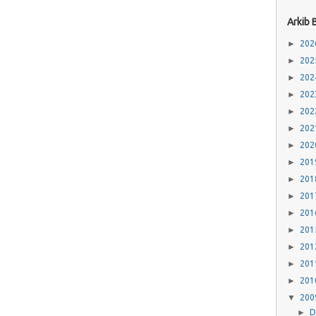
Arkib 
►
20
►
20
►
20
►
20
►
20
►
20
►
20
►
20
►
20
►
20
►
20
►
20
►
20
►
20
►
20
▼
20
►
D