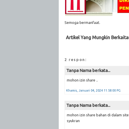
Semoga bermanfaat.
Artikel Yang Mungkin Berkaita
2 respon:
Tanpa Nama berkata...
mohon izin share ..
Khamis, Januari 04, 2024 11:58:00 PG
Tanpa Nama berkata...
mohon izin share bahan di dalam site
syukran