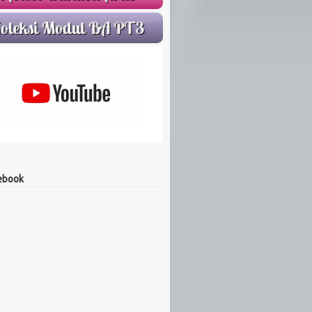
ebook