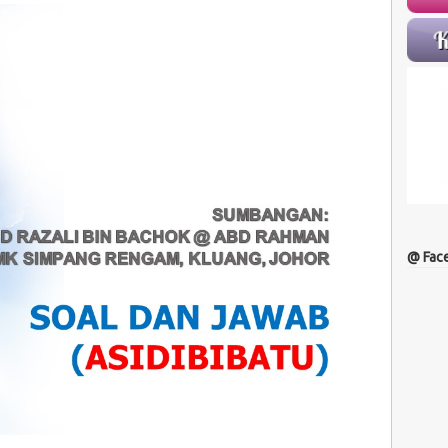
@ Fac