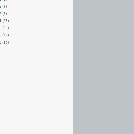
15
(3)
12
(5)
11
(53)
10
(59)
09
(34)
08
(16)