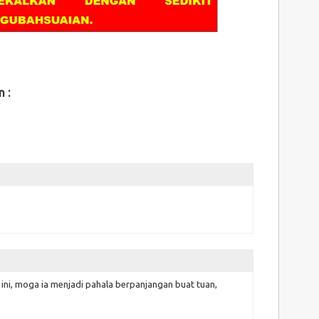
n :
PT3
 ini, moga ia menjadi pahala berpanjangan buat tuan,