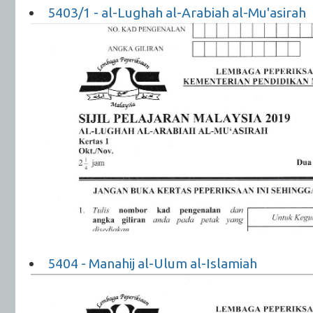
5403/1 - al-Lughah al-Arabiah al-Mu'asirah
5404 - Manahij al-Ulum al-Islamiah