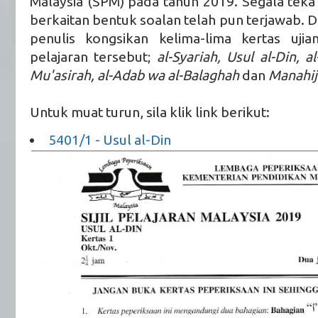
Malaysia (SPM) pada tahun 2019. Segala teka 
berkaitan bentuk soalan telah pun terjawab. Di
penulis kongsikan kelima-lima kertas ujia
pelajaran tersebut;
al-Syariah, Usul al-Din, a
Mu'asirah, al-Adab wa al-Balaghah
dan
Manahij
Untuk muat turun, sila klik link berikut:
5401/1 - Usul al-Din