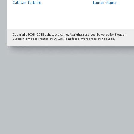
Catatan Terbaru
Laman utama
Copyright 2008 - 2018
bahasasyurga.net
All rights reserved. Powered by
Blogger
Blogger Template
created by
Deluxe Templates
| Wordpress by
NeoEase
.