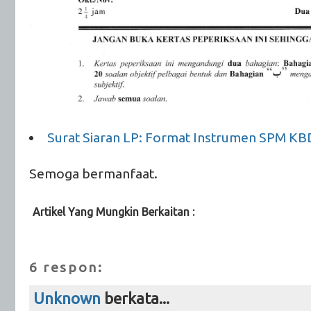
Surat Siaran LP: Format Instrumen SPM KB
Semoga bermanfaat.
Artikel Yang Mungkin Berkaitan :
KBD,
Koleksi Soalan,
SPM
6 respon:
Unknown
berkata...