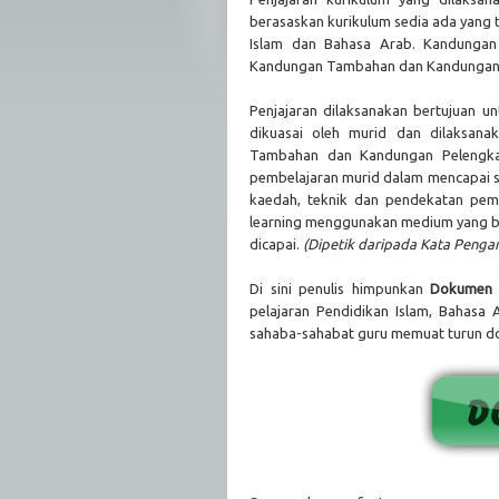
berasaskan kurikulum sedia ada yang
Islam dan Bahasa Arab. Kandungan
Kandungan Tambahan dan Kandungan
Penjajaran dilaksanakan bertujuan 
dikuasai oleh murid dan dilaksan
Tambahan dan Kandungan Pelengka
pembelajaran murid dalam mencapai st
kaedah, teknik dan pendekatan pem
learning menggunakan medium yang b
dicapai.
(Dipetik daripada Kata Penga
Di sini penulis himpunkan
Dokumen P
pelajaran Pendidikan Islam, Bahas
sahaba-sahabat guru memuat turun d