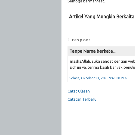
Semoga bermanfaat.
Artikel Yang Mungkin Berkaita
1 respon:
Tanpa Nama berkata...
mashaAllah, suka sangat dengan web
pdf ini ya. terima kasih banyak penuli
Selasa, Oktober 21, 2025 9:43:00 PTG
Catat Ulasan
Catatan Terbaru