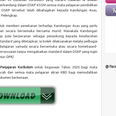
 terkandung dalam DSKP KSSM semua mata pelajaran pendidikan
 DSKP tersebut telah dibahagikan kepada Kandungan Asas,
 Pelengkap.
untuk memberi penekanan terhadap Kandungan Asas yang perlu
akan secara bersemuka bersama murid. Manakala Kandungan
p pula berperanan sebagai penyokong kepada keseluruhan
andard yang ditetapkan. Ia boleh dilaksanakan melalui pelbagai
belajaran samada secara bersemuka atau secara homebased-
ersesuaian tanpa mengabaikan standard dalam DSKP yang ingin
ntar DPK)
@ Fac
enjajaran Kurikulum
untuk kegunaan Tahun 2020 bagi mata
a Arab dan semua mata pelajaran aliran KBD bagi memudahkan
okumen berkenaan.