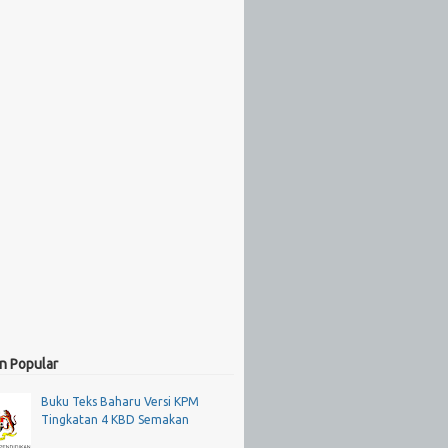
n Popular
Buku Teks Baharu Versi KPM
Tingkatan 4 KBD Semakan