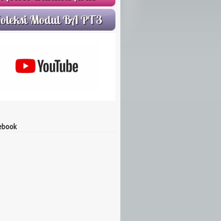
ebook