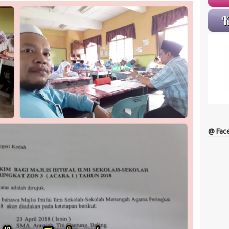
@ Fac