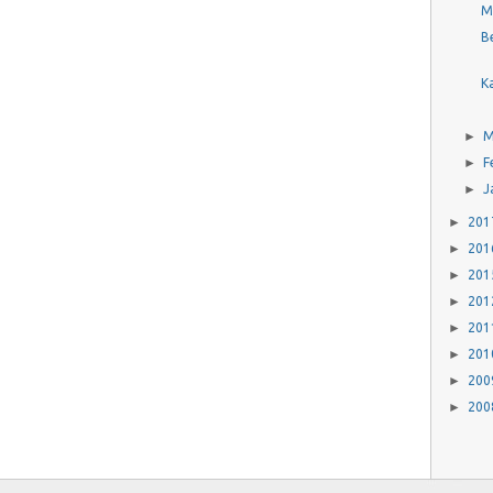
M
B
K
►
►
F
►
J
►
20
►
20
►
20
►
20
►
20
►
20
►
20
►
20