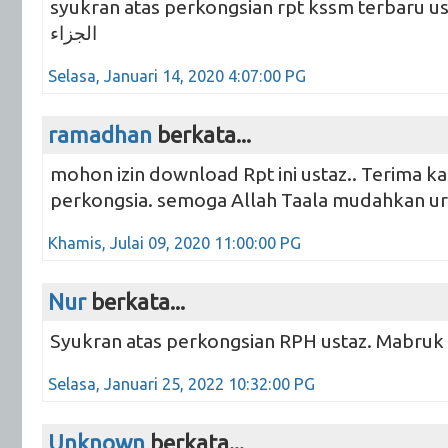
syukran atas perkongsian rpt kssm terbaru ustaz.. لله خير
الجزاء
Selasa, Januari 14, 2020 4:07:00 PG
ramadhan
berkata...
mohon izin download Rpt ini ustaz.. Terima ka
perkongsia. semoga Allah Taala mudahkan ur
Khamis, Julai 09, 2020 11:00:00 PG
Nur
berkata...
Syukran atas perkongsian RPH ustaz. Mabruk 
Selasa, Januari 25, 2022 10:32:00 PG
Unknown
berkata...