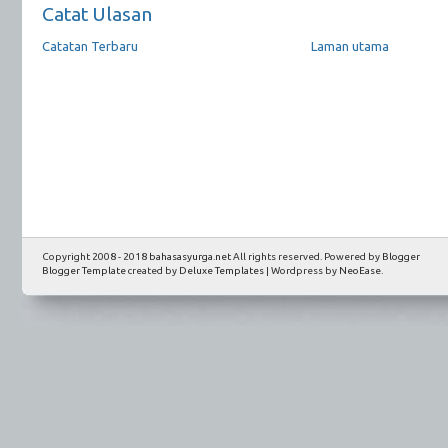
Catat Ulasan
Catatan Terbaru
Laman utama
Copyright 2008 - 2018
bahasasyurga.net
All rights reserved. Powered by
Blogger
Blogger Template
created by
Deluxe Templates
| Wordpress by
NeoEase
.