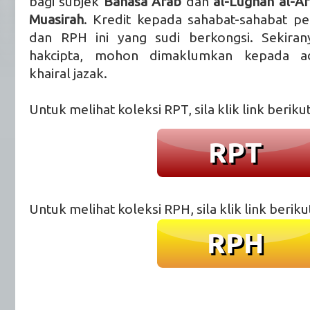
bagi subjek
Bahasa Arab
dan
al-Lughah al-Ar
Muasirah
. Kredit kepada sahabat-sahabat pe
dan RPH ini yang sudi berkongsi. Sekiran
hakcipta, mohon dimaklumkan kepada ad
khairal jazak.
Untuk melihat koleksi RPT, sila klik link berikut
Untuk melihat koleksi RPH, sila klik link beriku