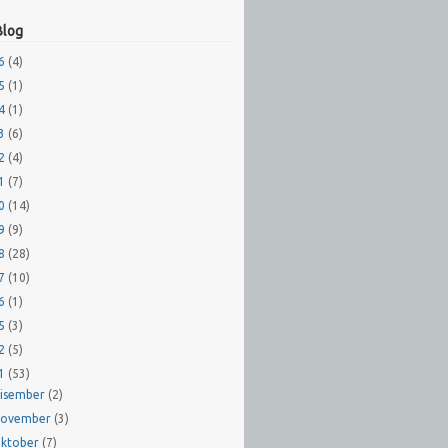
Blog
26
(4)
25
(1)
24
(1)
23
(6)
22
(4)
21
(7)
20
(14)
19
(9)
18
(28)
17
(10)
16
(1)
15
(3)
12
(5)
11
(53)
isember
(2)
ovember
(3)
ktober
(7)