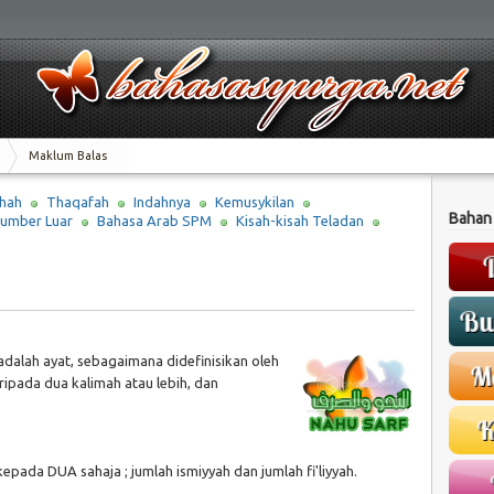
Maklum Balas
hah
Thaqafah
Indahnya
Kemusykilan
Bahan
umber Luar
Bahasa Arab SPM
Kisah-kisah Teladan
dalah ayat, sebagaimana didefinisikan oleh
ipada dua kalimah atau lebih, dan
pada DUA sahaja ; jumlah ismiyyah dan jumlah fi'liyyah.