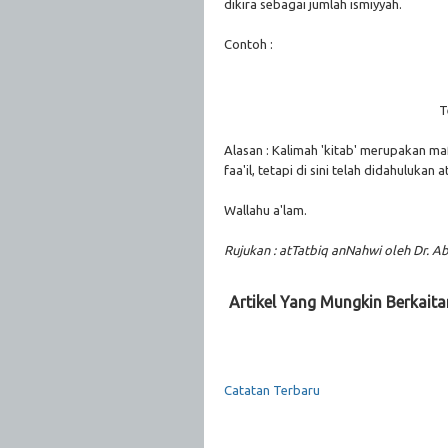
dikira sebagai jumlah ismiyyah.
Contoh :
T
Alasan : Kalimah 'kitab' merupakan ma
faa'il, tetapi di sini telah didahulukan 
Wallahu a'lam.
Rujukan : atTatbiq anNahwi oleh Dr. Ab
Artikel Yang Mungkin Berkaita
Catatan Terbaru