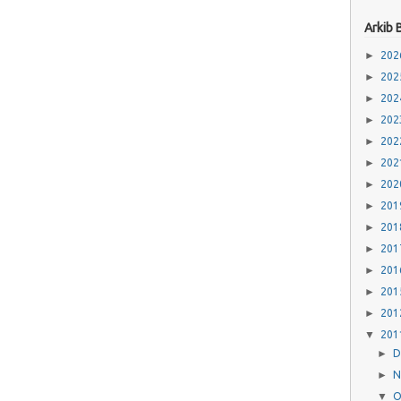
Arkib 
►
20
►
20
►
20
►
20
►
20
►
20
►
20
►
20
►
20
►
20
►
20
►
20
►
20
▼
20
►
D
►
N
▼
O