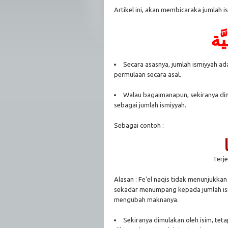
Artikel ini, akan membicaraka jumlah i
َّة
Secara asasnya, jumlah ismiyyah ad
permulaan secara asal.
Walau bagaimanapun, sekiranya dim
sebagai jumlah ismiyyah.
Sebagai contoh :
Terje
Alasan : Fe'el naqis tidak menunjukkan
sekadar menumpang kepada jumlah ismi
mengubah maknanya.
Sekiranya dimulakan oleh isim, tet