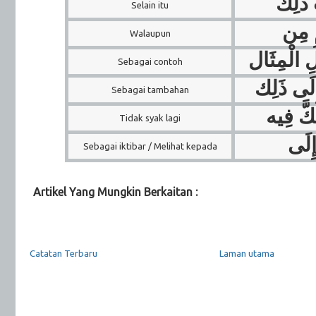
ِ ذَلِك
Selain itu
مِ مِن
Walaupun
ِ الْمِثَال
Sebagai contoh
ِلَى ذَلِك
Sebagai tambahan
كَّ فِيه
Tidak syak lagi
إِلَى
Sebagai iktibar / Melihat kepada
Artikel Yang Mungkin Berkaitan :
Thaqafah
Catatan Terbaru
Laman utama