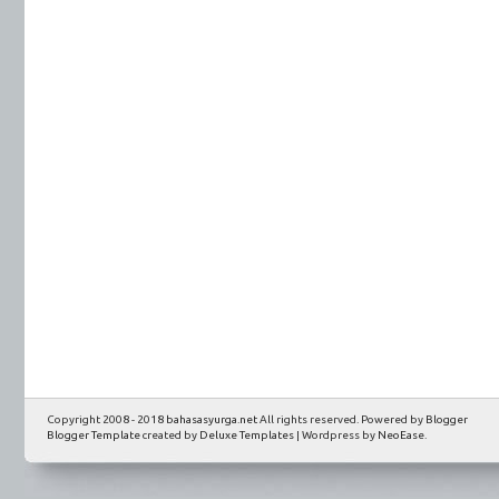
Copyright 2008 - 2018
bahasasyurga.net
All rights reserved. Powered by
Blogger
Blogger Template
created by
Deluxe Templates
| Wordpress by
NeoEase
.